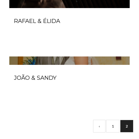
RAFAEL & ÉLIDA
JOÃO & SANDY
‹
1
2