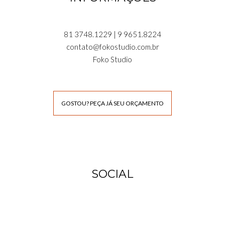
81 3748.1229 | 9 9651.8224
contato@fokostudio.com.br
Foko Studio
GOSTOU? PEÇA JÁ SEU ORÇAMENTO
SOCIAL