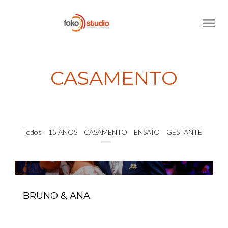
menu
CASAMENTO
Todos
15 ANOS
CASAMENTO
ENSAIO
GESTANTE
BRUNO & ANA