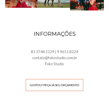
INFORMAÇÕES
81 3748.1229 | 9 9651.8224
contato@fokostudio.com.br
Foko Studio
GOSTOU? PEÇA JÁ SEU ORÇAMENTO