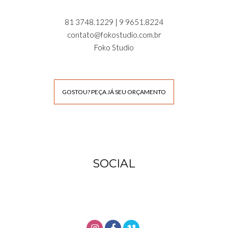
81 3748.1229 | 9 9651.8224
contato@fokostudio.com.br
Foko Studio
GOSTOU? PEÇA JÁ SEU ORÇAMENTO
SOCIAL