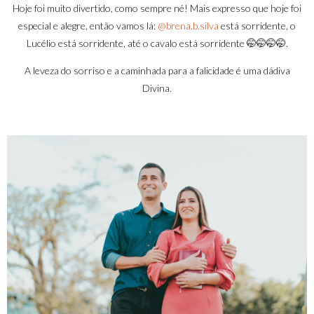
Hoje foi muito divertido, como sempre né! Mais expresso que hoje foi
especial e alegre, então vamos lá:
@brena.b.silva
está sorridente, o
Lucélio está sorridente, até o cavalo está sorridente 🤭🤭🤭🤭.
A leveza do sorriso e a caminhada para a falicidade é uma dádiva
Divina.