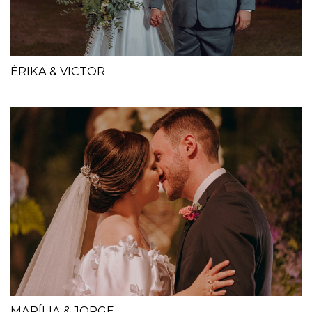
ÉRIKA & VICTOR
MARÍLIA & JORGE