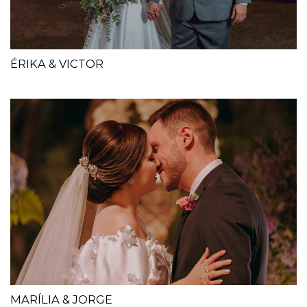
ÉRIKA & VICTOR
MARÍLIA & JORGE