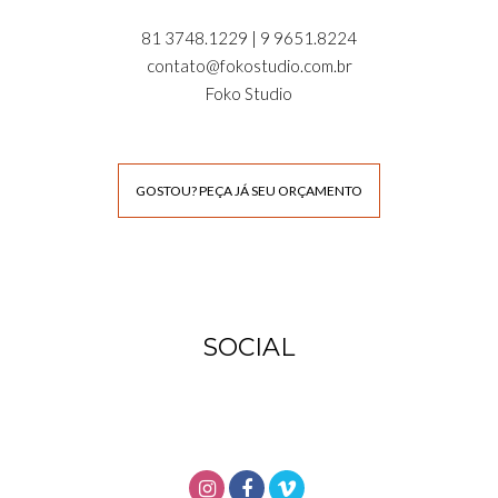
81 3748.1229 | 9 9651.8224
contato@fokostudio.com.br
Foko Studio
GOSTOU? PEÇA JÁ SEU ORÇAMENTO
SOCIAL