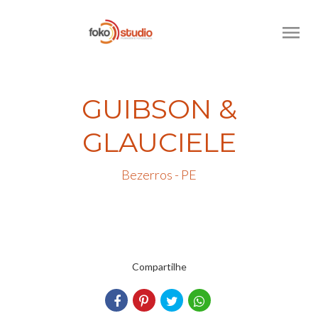
menu
GUIBSON &
GLAUCIELE
Bezerros - PE
Compartilhe