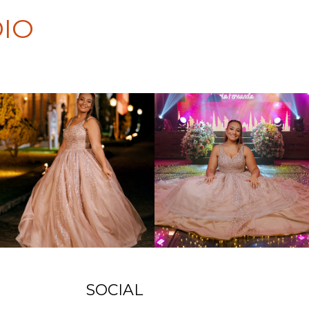
IO
SOCIAL