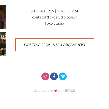
81 3748.1229 | 9 9651.8224
contato@fokostudio.com.br
Foko Studio
GOSTOU? PEÇA JÁ SEU ORÇAMENTO