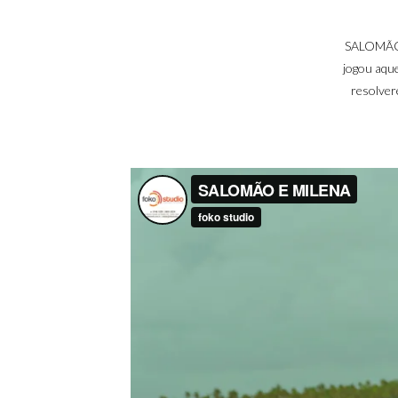
SALOMÃO e
jogou aque
resolver