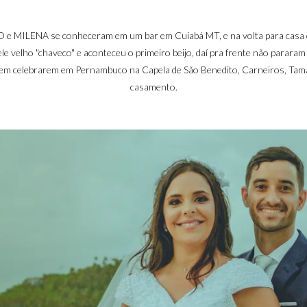
 MILENA se conheceram em um bar em Cuiabá MT, e na volta para casa
le velho "chaveco" e aconteceu o primeiro beijo, daí pra frente não pararam 
em celebrarem em Pernambuco na Capela de São Benedito, Carneiros, Tam
casamento.