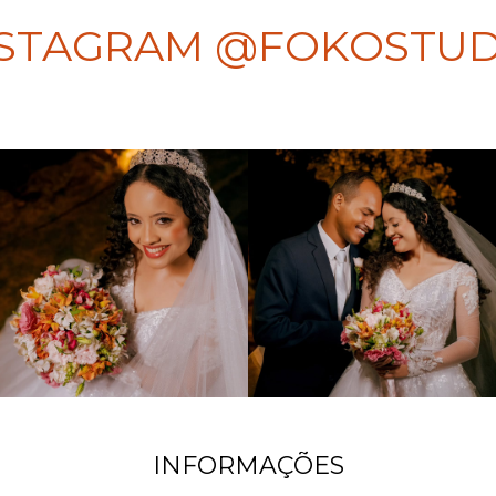
NSTAGRAM @FOKOSTUD
INFORMAÇÕES