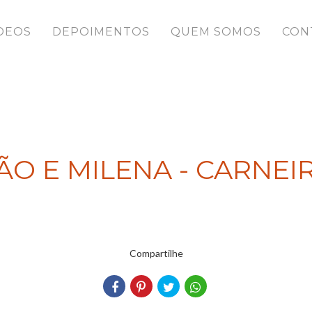
DEOS
DEPOIMENTOS
QUEM SOMOS
CON
O E MILENA - CARNEIR
Compartilhe